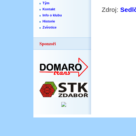
Tým
Zdroj:
Sedl
Kontakt
Info o klubu
Historie
Zvírotice
Sponzoři