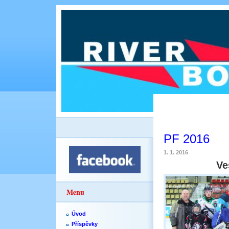
PF 2016
1. 1. 2016
Ve
Menu
Úvod
Příspěvky