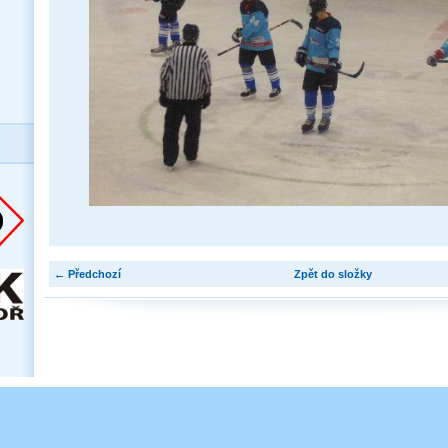
← Předchozí
Zpět do složky