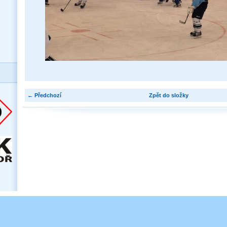
← Předchozí
Zpět do složky