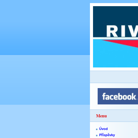
Menu
Úvod
Příspěvky