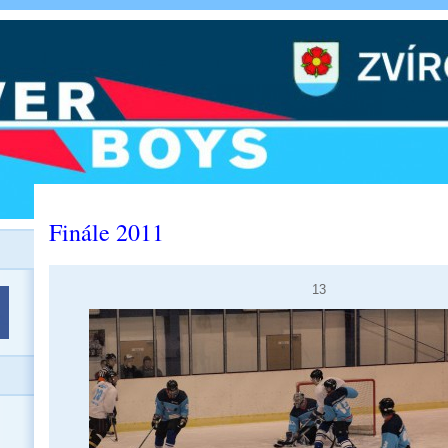
Finále 2011
13