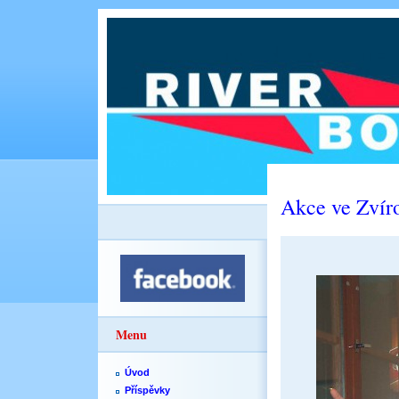
Akce ve Zvíro
Menu
Úvod
Příspěvky