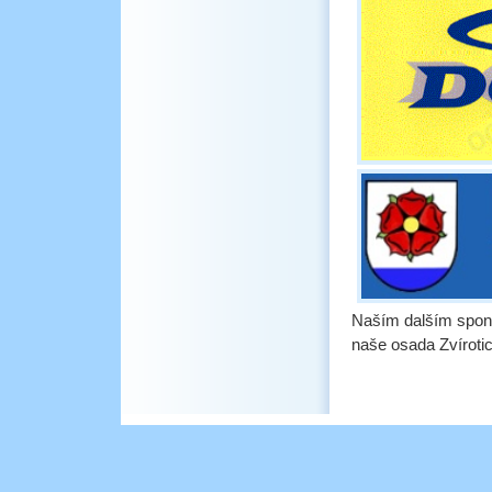
Naším dalším sponz
naše osada Zvírotic