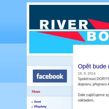
Opět bude
18. 9. 2014
Společnost DORYS C
dopravu, přepravu 
Menu
Dále zajišťujeme sp
nákladem.
Úvod
Příspěvky