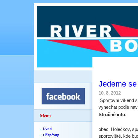
Jedeme se 
10. 8. 2012
Sportovní víkend s
vynechat podle nav
Stručné info:
Menu
obec: Holečkov, sp
Úvod
Příspěvky
sportoviště, kde bu