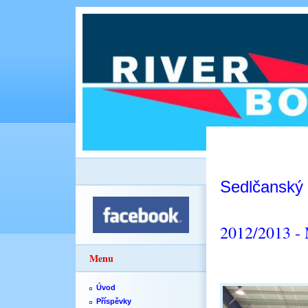
Sedlčanský
2012/2013 - M
Menu
Úvod
Příspěvky